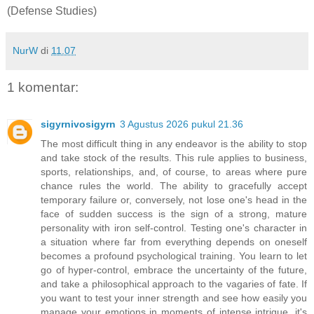
(Defense Studies)
NurW
di
11.07
1 komentar:
sigyrnivosigyrn
3 Agustus 2026 pukul 21.36
The most difficult thing in any endeavor is the ability to stop
and take stock of the results. This rule applies to business,
sports, relationships, and, of course, to areas where pure
chance rules the world. The ability to gracefully accept
temporary failure or, conversely, not lose one's head in the
face of sudden success is the sign of a strong, mature
personality with iron self-control. Testing one's character in
a situation where far from everything depends on oneself
becomes a profound psychological training. You learn to let
go of hyper-control, embrace the uncertainty of the future,
and take a philosophical approach to the vagaries of fate. If
you want to test your inner strength and see how easily you
manage your emotions in moments of intense intrigue, it's