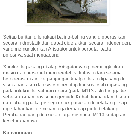
Setiap buritan dilengkapi baling-baling yang dioperasikan
secara hidrostatik dan dapat digerakkan secara independen,
yang memungkinkan Arisgator untuk berputar pada
porosnya saat mengapung.
Snorkel terpasang di atap Arisgator yang memungkinkan
mesin dan personel memperoleh sirkulasi udara selama
beroperasi di air. Perpanjangan knalpot telah dipasang di
sisi kanan atap dan sistem penutup khusus telah dipasang
pada inlet/outlet saluran udara (pada M113 asli) hingga ke
sebelah kanan posisi pengemudi. Kubah komandan di atap
dan lubang palka persegi untuk pasukan di belakang tetap
dipertahankan, demikian juga terhadap pintu belakang.
Perubahan yang dilakukan juga membuat M113 kedap air
keseluruhannya.
Kemampuan