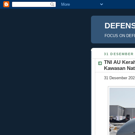
DEFENS
FOCUS ON DEF
31 DESEMBER 
TNI AU Kera
Kawasan Na
31 Desember 202