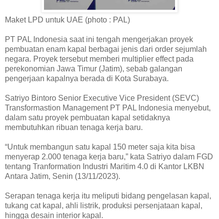
Maket LPD untuk UAE (photo : PAL)
PT PAL Indonesia saat ini tengah mengerjakan proyek
pembuatan enam kapal berbagai jenis dari order sejumlah
negara. Proyek tersebut memberi multiplier effect pada
perekonomian Jawa Timur (Jatim), sebab galangan
pengerjaan kapalnya berada di Kota Surabaya.
Satriyo Bintoro Senior Executive Vice President (SEVC)
Transformastion Management PT PAL Indonesia menyebut,
dalam satu proyek pembuatan kapal setidaknya
membutuhkan ribuan tenaga kerja baru.
“Untuk membangun satu kapal 150 meter saja kita bisa
menyerap 2.000 tenaga kerja baru,” kata Satriyo dalam FGD
tentang Tranformation Industri Maritim 4.0 di Kantor LKBN
Antara Jatim, Senin (13/11/2023).
Serapan tenaga kerja itu meliputi bidang pengelasan kapal,
tukang cat kapal, ahli listrik, produksi persenjataan kapal,
hingga desain interior kapal.