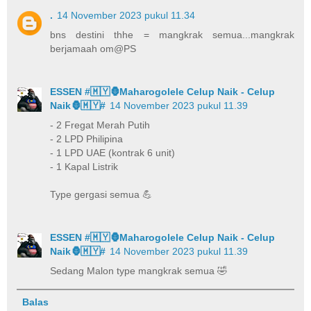
.
14 November 2023 pukul 11.34
bns destini thhe = mangkrak semua...mangkrak
berjamaah om@PS
ESSEN #🇲🇾🦍Maharogolele Celup Naik - Celup
Naik🦍🇲🇾#
14 November 2023 pukul 11.39
- 2 Fregat Merah Putih
- 2 LPD Philipina
- 1 LPD UAE (kontrak 6 unit)
- 1 Kapal Listrik
Type gergasi semua 💪
ESSEN #🇲🇾🦍Maharogolele Celup Naik - Celup
Naik🦍🇲🇾#
14 November 2023 pukul 11.39
Sedang Malon type mangkrak semua 🤣
Balas