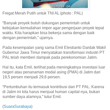
Fregat Merah Putih untuk TNI AL (photo : PAL)
“Banyak proyek butuh dukungan pemerintah untuk
kebijakan kemudahan impor agar pengerjaan proyek tepat
waktu. Kita harapkan bisa bekerja sama dengan baik
dengan pemerintah,” ujarnya.
Pada kesempatan yang sama Emil Elestianto Dardak Wakil
Gubernur Jawa Timur menyatakan transformasi industri PT
PAL telah memberi dampak pada perekonomian Jatim.
Hal itu, kata Emil, terlihat pada meningkatnya investasi luar
negeri atau penanaman modal asing (PMA) di Jatim dari
19,5 persen menjadi 29,6 persen.
“Pertumbuhan itu termasuk kontribusi dari PT PAL. Karena
di Jatim ini kita harus menjual human capital-nya, bukan
sumber daya alamnya,” tutur Emil.
(
SuaraSurabaya
)