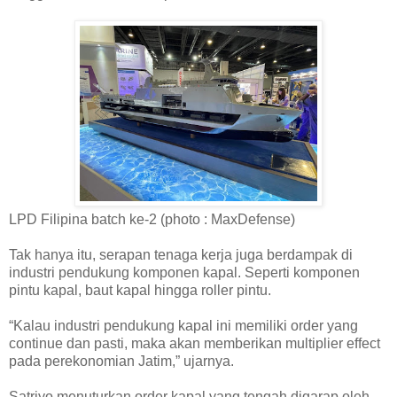
LPD Filipina batch ke-2 (photo : MaxDefense)
Tak hanya itu, serapan tenaga kerja juga berdampak di
industri pendukung komponen kapal. Seperti komponen
pintu kapal, baut kapal hingga roller pintu.
“Kalau industri pendukung kapal ini memiliki order yang
continue dan pasti, maka akan memberikan multiplier effect
pada perekonomian Jatim,” ujarnya.
Satriyo menuturkan order kapal yang tengah digarap oleh