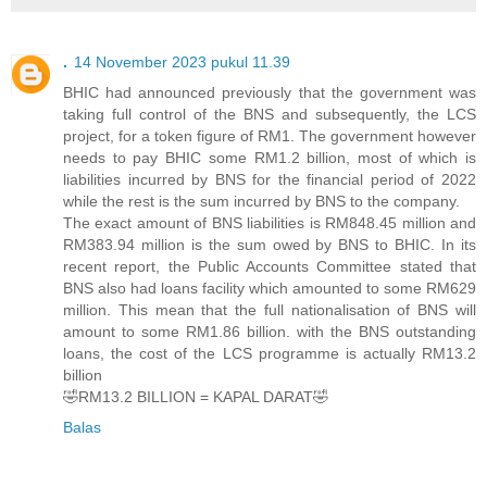
.
14 November 2023 pukul 11.39
BHIC had announced previously that the government was
taking full control of the BNS and subsequently, the LCS
project, for a token figure of RM1. The government however
needs to pay BHIC some RM1.2 billion, most of which is
liabilities incurred by BNS for the financial period of 2022
while the rest is the sum incurred by BNS to the company.
The exact amount of BNS liabilities is RM848.45 million and
RM383.94 million is the sum owed by BNS to BHIC. In its
recent report, the Public Accounts Committee stated that
BNS also had loans facility which amounted to some RM629
million. This mean that the full nationalisation of BNS will
amount to some RM1.86 billion. with the BNS outstanding
loans, the cost of the LCS programme is actually RM13.2
billion
🤣RM13.2 BILLION = KAPAL DARAT🤣
Balas