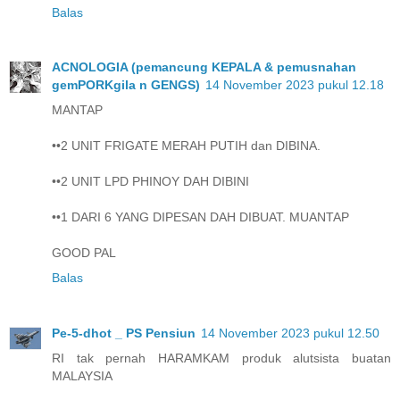
Balas
ACNOLOGIA (pemancung KEPALA & pemusnahan
gemPORKgila n GENGS)
14 November 2023 pukul 12.18
MANTAP
••2 UNIT FRIGATE MERAH PUTIH dan DIBINA.
••2 UNIT LPD PHINOY DAH DIBINI
••1 DARI 6 YANG DIPESAN DAH DIBUAT. MUANTAP
GOOD PAL
Balas
Pe-5-dhot _ PS Pensiun
14 November 2023 pukul 12.50
RI tak pernah HARAMKAM produk alutsista buatan
MALAYSIA