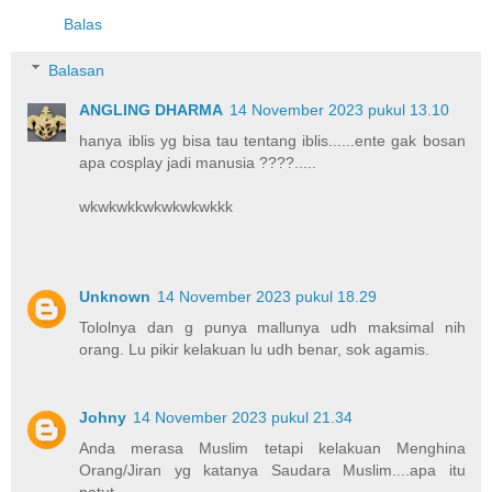
Balas
Balasan
ANGLING DHARMA
14 November 2023 pukul 13.10
hanya iblis yg bisa tau tentang iblis......ente gak bosan
apa cosplay jadi manusia ????.....
wkwkwkkwkwkwkwkkk
Unknown
14 November 2023 pukul 18.29
Tololnya dan g punya mallunya udh maksimal nih
orang. Lu pikir kelakuan lu udh benar, sok agamis.
Johny
14 November 2023 pukul 21.34
Anda merasa Muslim tetapi kelakuan Menghina
Orang/Jiran yg katanya Saudara Muslim....apa itu
patut.....