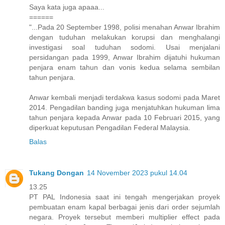
Saya kata juga apaaa...
======
"...Pada 20 September 1998, polisi menahan Anwar Ibrahim
dengan tuduhan melakukan korupsi dan menghalangi
investigasi soal tuduhan sodomi. Usai menjalani
persidangan pada 1999, Anwar Ibrahim dijatuhi hukuman
penjara enam tahun dan vonis kedua selama sembilan
tahun penjara.
Anwar kembali menjadi terdakwa kasus sodomi pada Maret
2014. Pengadilan banding juga menjatuhkan hukuman lima
tahun penjara kepada Anwar pada 10 Februari 2015, yang
diperkuat keputusan Pengadilan Federal Malaysia.
Balas
Tukang Dongan
14 November 2023 pukul 14.04
13.25
PT PAL Indonesia saat ini tengah mengerjakan proyek
pembuatan enam kapal berbagai jenis dari order sejumlah
negara. Proyek tersebut memberi multiplier effect pada