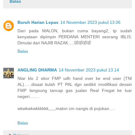
Balas
Buruh Harian Lepas
14 November 2023 pukul 13.06
Dari pada MALON, bukan cuma bayang2, tp sudah
kenyataan dipimpin PERDANA MENTERI seorang IBLIS.
Dimulai dari NAJIB RAZAK.....🤣🤣🤣🤣
Balas
ANGLING DHARMA
14 November 2023 pukul 13.14
Ntar klo 2 ekor FMP udh hand over ke end user (TNI
AL)......disaat itulah PT PAL dgn sedikit modifikasi desain
FMP langsung tancap gas jualan Real Fregat ke luar
negeri........
wkwkwkwkkkkkk,,,,,,malon cm nangis di pojokan.....
Balas