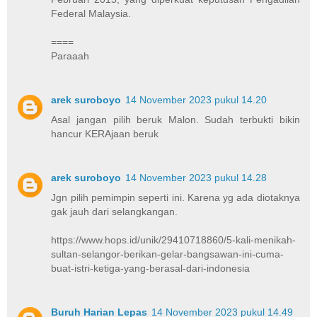
Federal Malaysia.
====
Paraaah
arek suroboyo
14 November 2023 pukul 14.20
Asal jangan pilih beruk Malon. Sudah terbukti bikin
hancur KERAjaan beruk
arek suroboyo
14 November 2023 pukul 14.28
Jgn pilih pemimpin seperti ini. Karena yg ada diotaknya
gak jauh dari selangkangan.
https://www.hops.id/unik/29410718860/5-kali-menikah-
sultan-selangor-berikan-gelar-bangsawan-ini-cuma-
buat-istri-ketiga-yang-berasal-dari-indonesia
Buruh Harian Lepas
14 November 2023 pukul 14.49