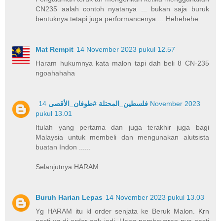
CN235 aalah contoh nyatanya ... bukan saja buruk
bentuknya tetapi juga performancenya ... Hehehehe
Mat Rempit
14 November 2023 pukul 12.57
Haram hukumnya kata malon tapi dah beli 8 CN-235
ngoahahaha
14 November 2023
فلسطين_المحتلة #طوفان_الأقصى
pukul 13.01
Itulah yang pertama dan juga terakhir juga bagi
Malaysia untuk membeli dan mengunakan alutsista
buatan Indon ......
Selanjutnya HARAM
Buruh Harian Lepas
14 November 2023 pukul 13.03
Yg HARAM itu kl order senjata ke Beruk Malon. Krn