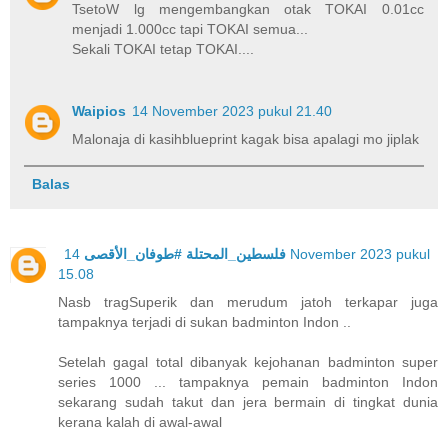
TsetoW lg mengembangkan otak TOKAI 0.01cc
menjadi 1.000cc tapi TOKAI semua...
Sekali TOKAI tetap TOKAI....
Waipios
14 November 2023 pukul 21.40
Malonaja di kasihblueprint kagak bisa apalagi mo jiplak
Balas
14 November 2023 pukul
فلسطين_المحتلة #طوفان_الأقصى
15.08
Nasb tragSuperik dan merudum jatoh terkapar juga
tampaknya terjadi di sukan badminton Indon ..
Setelah gagal total dibanyak kejohanan badminton super
series 1000 ... tampaknya pemain badminton Indon
sekarang sudah takut dan jera bermain di tingkat dunia
kerana kalah di awal-awal