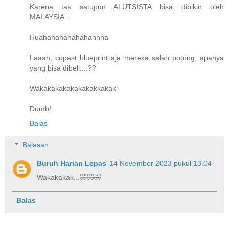
Karena tak satupun ALUTSISTA bisa dibikin oleh
MALAYSIA..
Huahahahahahahahhha
Laaah, copast blueprint aja mereka salah potong, apanya
yang bisa dibeli....??
Wakakakakakakakakkakak
Dumb!
Balas
Balasan
Buruh Harian Lepas
14 November 2023 pukul 13.04
Wakakakak...🤣🤣🤣
Balas