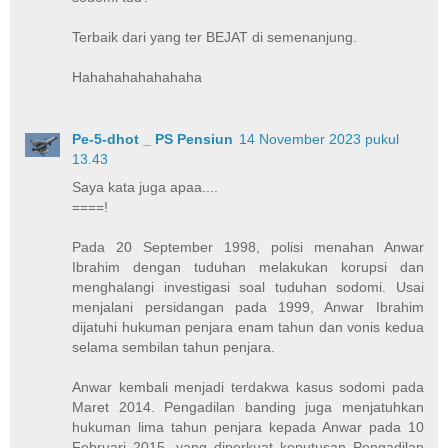
Terbaik dari yang ter BEJAT di semenanjung.
Hahahahahahahaha
Pe-5-dhot _ PS Pensiun
14 November 2023 pukul
13.43
Saya kata juga apaa....
====!
Pada 20 September 1998, polisi menahan Anwar
Ibrahim dengan tuduhan melakukan korupsi dan
menghalangi investigasi soal tuduhan sodomi. Usai
menjalani persidangan pada 1999, Anwar Ibrahim
dijatuhi hukuman penjara enam tahun dan vonis kedua
selama sembilan tahun penjara.
Anwar kembali menjadi terdakwa kasus sodomi pada
Maret 2014. Pengadilan banding juga menjatuhkan
hukuman lima tahun penjara kepada Anwar pada 10
Februari 2015, yang diperkuat keputusan Pengadilan