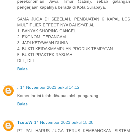
perekonomian Jawa Timur (Jatim), sebab galangan
pengerjaan kapalnya berada di Kota Surabaya.
SAMA JUGA DI SEBELAH, PEMBUATAN 6 KAPAL LCS
MULTIPLIER EFFECT NYA DAHSYAT, AL:
1. BANYAK SHOPING CANCEL
2. EKONOMI TERANCAM
3. JADI KETAWAAN DUNIA
4. BUKTI KEIDAKMAMPUAN PRODUK TEMPATAN
5. BUKTI PRAKTEK RASUAH
DLL, DLL
Balas
.
14 November 2023 pukul 14.12
Komentar ini telah dihapus oleh pengarang.
Balas
TsetoW
14 November 2023 pukul 15.08
PT PAL HARUS JUGA TERUS KEMBANGKAN SISTEM