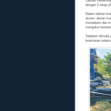
Latihan menembak
dengan 3 sikap (ti
Dalam latihan me
aturan- aturan ma
mendalami dan m
mengukur kemampu
Sebelum dimulai p
keamanan selama 