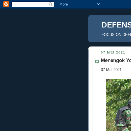
DEFENS
FOCUS ON DEF
07 MEI 2021
Menengok Yo
07 Mei 2021